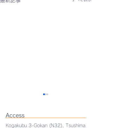
最新記事
Access
Kogakubu 3-Gokan (N32), Tsushima