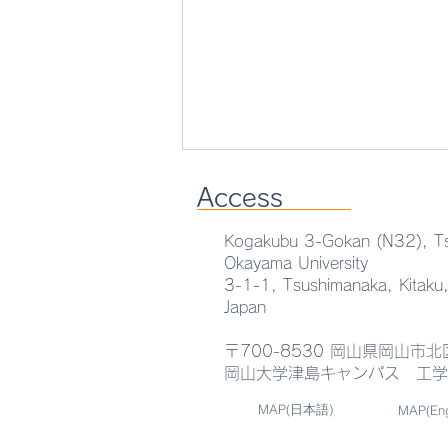
Access
Kogakubu 3-Gokan (N32), T
Okayama University
3-1-1, Tsushimanaka, Kitak
Japan
〒700-8530 岡山県岡山市
AEMT Lab.セミナーを実施し
岡山大学津島キャンパス 工学部
ました
MAP(日本語)
MAP(Eng