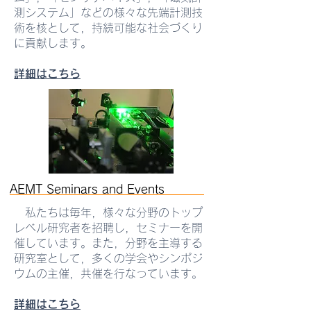
測システム」などの様々な先端計測技
術を核として，持続可能な社会づくり
に貢献します。
詳細はこちら
AEMT Seminars ​and Events
私たちは毎年，様々な分野のトップ
レベル研究者を招聘し，セミナーを開
催しています。また，分野を主導する
研究室として，多くの学会やシンポジ
ウムの主催，共催を行なっています。
詳細はこちら