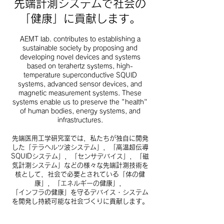
先端計測システムで社会の
「健康」に貢献します。
AEMT lab. contributes to establishing a
sustainable society by proposing and
developing novel devices and systems
based on terahertz systems, high-
temperature superconductive SQUID
systems, advanced sensor devices, and
magnetic measurement systems. These
systems enable us to preserve the "health"
of human bodies, energy systems, and
infrastructures.
先端医用工学研究室では，私たちが独自に開発
した「テラヘルツ波システム」，「高温超伝導
SQUIDシステム」，「センサデバイス」，「磁
気計測システム」などの様々な先端計測技術を
核として，社会で必要とされている「体の健
康」，「エネルギーの健康」，
「インフラの健康」を守るデバイス・システム
を開発し持続可能な社会づくりに貢献します。