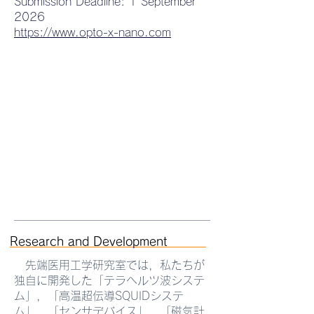
Submission Deadline: 1 September
2026
https://www.opto-x-nano.com
Research and Development
先端医用工学研究室では，私たちが
独自に開発した「テラヘルツ波システ
ム」，「高温超伝導SQUIDシステ
ム」，「センサデバイス」，「磁気計