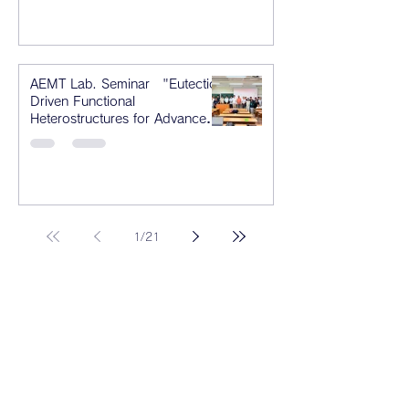
AEMT Lab. Seminar "Eutectic-
Driven Functional
Heterostructures for Advanced
Optoelectronic Applications"
1
/
21