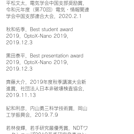
平松文太，電気学会中国支部奨励賞，
令和元年度（第70回）電気・情報関連
学会中国支部連合大会，2020.2.1
秋和佑季，Best student award
2019，OptoX-Nano 2019，
2019.12.3
黒田泰平，Best presentation award
2019，OptoX-Nano 2019，
2019.12.3
齊藤大介，2019年度秋季講演大会新
進賞，社団法人日本非破壊検査協会，
2019.11.13
紀和利彦，内山勇三科学技術賞，岡山
工学振興会，2019.7.9
若林俊輝，若手研究最優秀賞，NDTワ