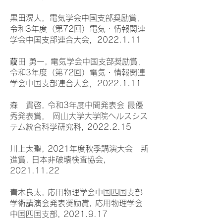
黒田滉人，電気学会中国支部奨励賞，
令和3年度（第72回）電気・情報関連
学会中国支部連合大会，2022.1.11
葭田 勇一, 電気学会中国支部奨励賞，
令和3年度（第72回）電気・情報関連
学会中国支部連合大会，2022.1.11
森 貴啓, 令和3年度中間発表会 最優
秀発表賞， 岡山大学大学院ヘルスシス
テム統合科学研究科, 2022.2.15
川上太聖, 2021年度秋季講演大会 新
進賞, 日本非破壊検査協会,
2021.11.22
青木良太, 応用物理学会中国四国支部
学術講演会発表奨励賞, 応用物理学会
中国四国支部, 2021.9.17