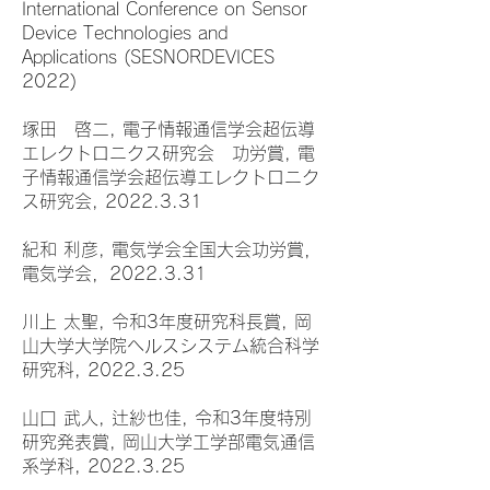
International Conference on Sensor
Device Technologies and
Applications (SESNORDEVICES
2022)
塚田 啓二, 電子情報通信学会超伝導
エレクトロニクス研究会 功労賞, 電
子情報通信学会超伝導エレクトロニク
ス研究会, 2022.3.31
紀和 利彦, 電気学会全国大会功労賞，
電気学会，2022.3.31
川上 太聖, 令和3年度研究科長賞, 岡
山大学大学院ヘルスシステム統合科学
研究科, 2022.3.25
山口 武人, 辻紗也佳, 令和3年度特別
研究発表賞, 岡山大学工学部電気通信
系学科, 2022.3.25