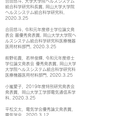
合田悠斗, 大学大学院ヘルスシステム
統合科学研究科長賞, 岡山大学大学院
ヘルスシステム統合科学研究科,
2020.3.25
合田悠斗, 令和元年度修士学位論文発
表会 最優秀発表賞, 岡山大学大学院ヘ
ルスシステム統合科学研究科医療機器
医用材料部門, 2020.3.25
前野佑貴，若林俊輝, 令和元年度修士
学位論文発表会 優秀発表賞, 岡山大学
大学院ヘルスシステム統合科学研究科
医療機器医用材料部門, 2020.3.25
小嵐愛子，2019年度特別研究発表会
発表賞，岡山大学工学部電気通信系学
科, 2020.3.25
平松文太，電気学会優秀論文発表賞，
電気学会，2020.3.12