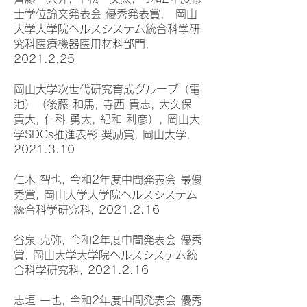
士学位論文発表会 優秀発表賞， 岡山
大学大学院ヘルスシステム統合科学研
究科医療機器医用材料部門,
2021.2.25
岡山大学次世代研究育成グループ（電
池）（後藤 和馬, 寺西 貴志, 大久保
貴大, 仁科 勇太, 紀和 利彦）, 岡山大
学SDGs推進表彰 奨励賞, 岡山大学,
2021.3.10
仁木 智也, 令和2年度中間発表会 最優
秀賞, 岡山大学大学院ヘルスシステム
統合科学研究科, 2021.2.16
谷泉 克弥, 令和2年度中間発表会 優秀
賞, 岡山大学大学院ヘルスシステム統
合科学研究科, 2021.2.16
志垣 一也, 令和2年度中間発表会 優秀