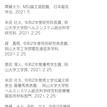
齊藤大介, MSJ論文奨励賞, 日本磁気
学会, 2021.5
末田 壮太, 令和2年度研究科長賞, 岡
山大学大学院ヘルスシステム統合科学
研究科, 2021.2.25
森 貴啓, 令和2年度特別研究発表賞,
岡山大学工学部電気通信系学科,
2021.2.25
黒田 滉人, 令和2年度優秀学生賞, 岡
山大学工学部, 2021.2.25
末田 壮太, 令和2年度修士学位論文発
表会 最優秀発表賞， 岡山大学大学院
ヘルスシステム統合科学研究科医療機
器医用材料部門, 2021.2.25
齊藤 大介, 平松 文太, 令和2年度修