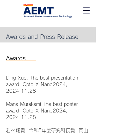
Awards and Press Release
Awards
Ding Xue, The best presentation
award, Opto-X-Nano2024,
2024.11.28
Mana Murakami The best poster
award, Opto-X-Nano2024,
2024.11.28
若林翔貴, 令和5年度研究科長賞, 岡山