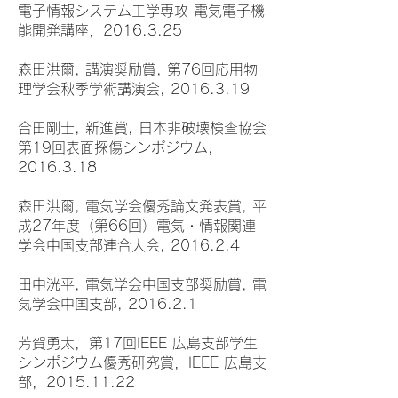
電子情報システム工学専攻 電気電子機
能開発講座，2016.3.25
森田洪爾, 講演奨励賞, 第76回応用物
理学会秋季学術講演会, 2016.3.19
合田剛士, 新進賞, 日本非破壊検査協会
第19回表面探傷シンポジウム,
2016.3.18
森田洪爾, 電気学会優秀論文発表賞, 平
成27年度（第66回）電気・情報関連
学会中国支部連合大会, 2016.2.4
田中洸平, 電気学会中国支部奨励賞, 電
気学会中国支部, 2016.2.1
芳賀勇太，第17回IEEE 広島支部学生
シンポジウム優秀研究賞，IEEE 広島支
部，2015.11.22