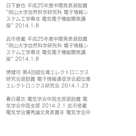
日下鉄也 平成25年度中間発表奨励賞
"岡山大学自然科学研究科 電子情報シ
ステム工学専攻 電気電子機能開発講
座" 2014.1.8
武市修蔵 平成25年度中間発表奨励賞
"岡山大学自然科学研究科 電子情報シ
ステム工学専攻 電気電子機能開発講
座" 2014.1.8
堺健司 第4回超伝導エレクトロニクス
研究会奨励賞 電子情報通信学会超伝導
エレクトロニクス研究会 2014.1.23
春日基志 電気学会中国支部奨励賞 電
気学会中国支部 2014.2.1 武市修蔵
電気学会優秀論文発表賞Ｂ 電気学会中
国支部 2014.2.1
モハマド マワルディ サーリ The Best