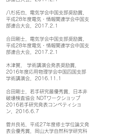
八杉拓也，電気学会中国支部奨励賞，
平成28年度電気・情報関連学会中国支
部連合大会，2017.2.1
合田剛士，電気学会中国支部奨励賞，
平成28年度電気・情報関連学会中国支
部連合大会，2017.2.1
木津翼， 学術講演会発表奨励賞，
2016年度応用物理学会中国四国支部
学術講演会，2016.11.1
合田剛士，若手研究最優秀賞，日本非
破壊検査協会 NDTワークショップ
2016若手研究発表コンペティショ
ン，2016.6.7
菅井良祐，平成27年度修士学位論文発
表会優秀賞，岡山大学自然科学研究科