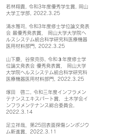
若林翔貴, 令和3年度優秀学生賞, 岡山
大学工学部, 2022.3.25
清水雅司, 令和3年度修士学位論文発表
会 最優秀発表賞， 岡山大学大学院ヘ
ルスシステム統合科学研究科医療機器
医用材料部門, 2022.3.25
山下慶，谷泉克弥, 令和３年度修士学
位論文発表会 優秀発表賞， 岡山大学
大学院ヘルスシステム統合科学研究科
医療機器医用材料部門, 2022.3.25
塚田 啓二, 令和三年度インフラメン
テナンスエキスパート賞, 土木学会イ
ンフラメンテナンス総合委員会,
2022.3.14
足立祥哉，第25回表面探傷シンポジウ
ム新進賞，2022.3.11