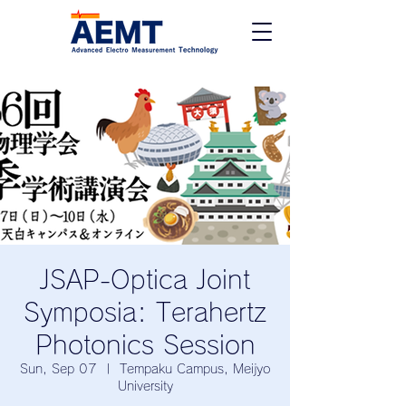
JSAP-Optica Joint
Symposia: Terahertz
Photonics Session
Sun, Sep 07
  |  
Tempaku Campus, Meijyo
University