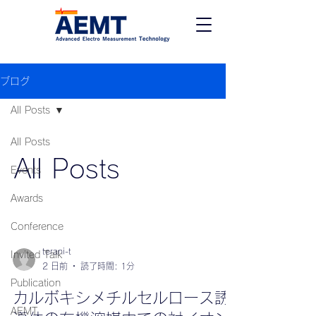
ブログ
All Posts
All Posts
All Posts
Events
Awards
Conference
terani-t
Invited Talk
2 日前
読了時間: 1分
Publication
カルボキシメチルセルロース誘
AEMT