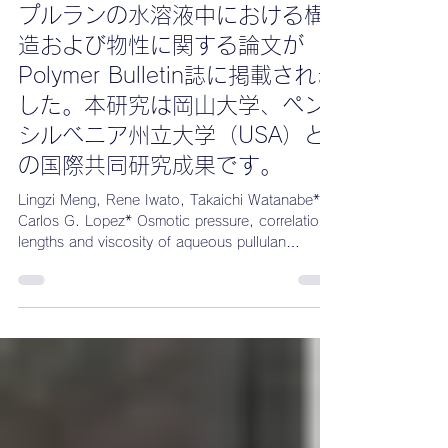
プルランの水溶液中における構
造および物性に関する論文が
Polymer Bulletin誌に掲載されま
した。本研究は岡山大学、ペン
シルベニア州立大学（USA）と
の国際共同研究成果です。
Lingzi Meng, Rene Iwato, Takaichi Watanabe*,
Carlos G. Lopez* Osmotic pressure, correlation
lengths and viscosity of aqueous pullulan
solutions beyond the overlap concentration
https://link.springer.com/article/10.1007/s002
89-026-06590-4